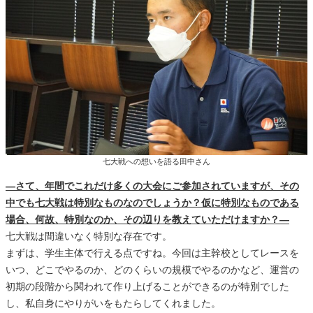
七大戦への想いを語る田中さん
―さて、年間でこれだけ多くの大会にご参加されていますが、その
中でも七大戦は特別なものなのでしょうか？仮に特別なものである
場合、何故、特別なのか、その辺りを教えていただけますか？―
七大戦は間違いなく特別な存在です。
まずは、学生主体で行える点ですね。今回は主幹校としてレースを
いつ、どこでやるのか、どのくらいの規模でやるのかなど、運営の
初期の段階から関われて作り上げることができるのが特別でした
し、私自身にやりがいをもたらしてくれました。