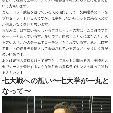
級という種目で去年のイタリアの世界選手権に出られた行則さんと
いう方もいます。
また、ヨット競技を続けている人の傾向として、契約選手のような
プロセーラーもいるんですが、仕事をしながらヨットに乗る人の方
が間違いなく多いと思います。
ちなみに、日本にいらっしゃるプロセーラーの方は、ご自身でプロ
セーラーと言っている方が多いです。国際大会とかに出たことがあ
る方や大学とかのチームでコーチングをされている方、あとは自営
でヨットの道具等を輸入して販売されている方など、そういう方が
多い印象です。
あとは審判の資格を取って審判としてヨットに関わる方、実際の大
会でレースを管理するような運営側の資格ライセンスを取って関わ
る方もいます。
七大戦への想い〜七大学が一丸と
なって〜