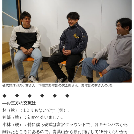
硬式野球部の小林さん、準硬式野球部の虎太郎さん、野球部の林さんの3名
◆ ◆ ◆ ◆ ◆ ◆
―お三方の交流は
林（軟）：1ミリもないです（笑）。
神部（準）：初めて会いました。
小林（硬）：特に僕ら硬式は富沢グラウンドで、各キャンパスから
離れたところにあるので。青葉山から原付飛ばして15分くらいかか