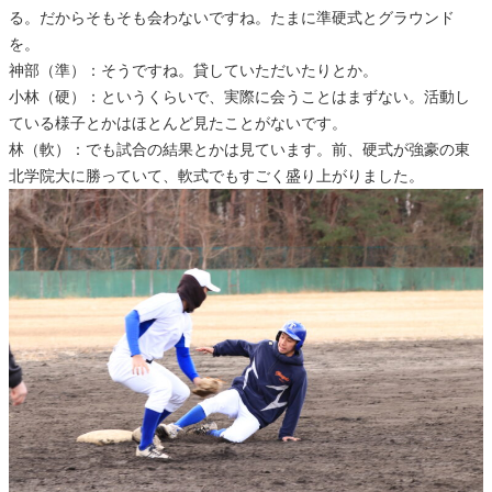
る。だからそもそも会わないですね。たまに準硬式とグラウンド
を。
神部（準）：そうですね。貸していただいたりとか。
小林（硬）：というくらいで、実際に会うことはまずない。活動し
ている様子とかはほとんど見たことがないです。
林（軟）：でも試合の結果とかは見ています。前、硬式が強豪の東
北学院大に勝っていて、軟式でもすごく盛り上がりました。