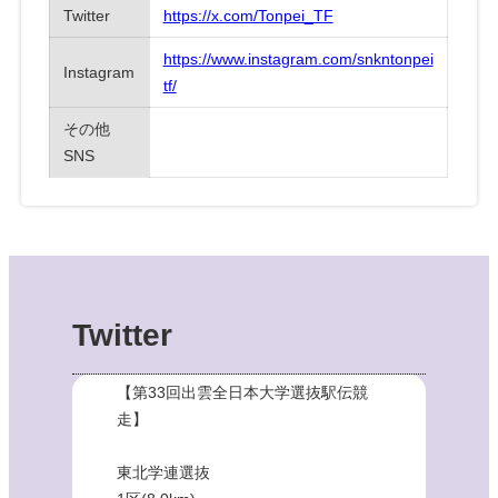
Twitter
https://x.com/Tonpei_TF
https://www.instagram.com/snkntonpei
Instagram
tf/
その他
SNS
Twitter
【第33回出雲全日本大学選抜駅伝競
走】
東北学連選抜