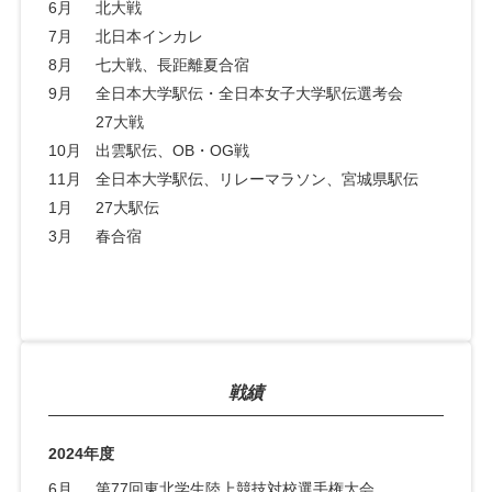
6月
北大戦
7月
北日本インカレ
8月
七大戦、長距離夏合宿
9月
全日本大学駅伝・全日本女子大学駅伝選考会
27大戦
10月
出雲駅伝、OB・OG戦
11月
全日本大学駅伝、リレーマラソン、宮城県駅伝
1月
27大駅伝
3月
春合宿
戦績
2024年度
6月
第77回東北学生陸上競技対校選手権大会