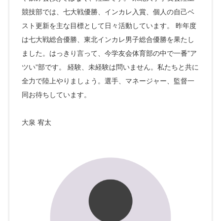
競技部では、七大戦優勝、インカレ入賞、個人の自己ベ
スト更新を主な目標として日々活動しています。 昨年度
は七大戦総合優勝、東北インカレ男子総合優勝を果たし
ました。はっきり言って、今学友会体育部の中で一番”ア
ツい”部です。 経験、未経験は問いません。私たちと共に
全力で陸上やりましょう。選手、マネージャー、監督一
同お待ちしています。
大泉 宥太