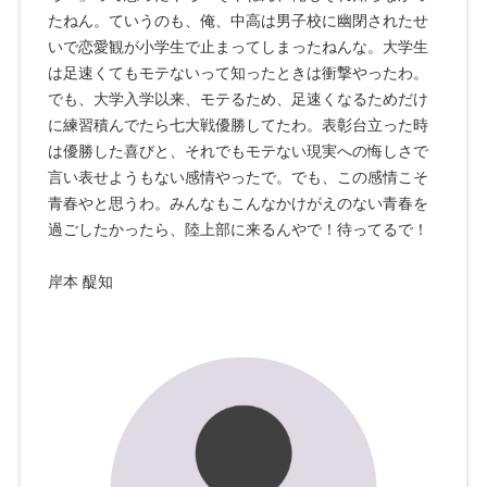
たねん。ていうのも、俺、中高は男子校に幽閉されたせ
いで恋愛観が小学生で止まってしまったねんな。大学生
は足速くてもモテないって知ったときは衝撃やったわ。
でも、大学入学以来、モテるため、足速くなるためだけ
に練習積んでたら七大戦優勝してたわ。表彰台立った時
は優勝した喜びと、それでもモテない現実への悔しさで
言い表せようもない感情やったで。でも、この感情こそ
青春やと思うわ。みんなもこんなかけがえのない青春を
過ごしたかったら、陸上部に来るんやで！待ってるで！
岸本 醍知