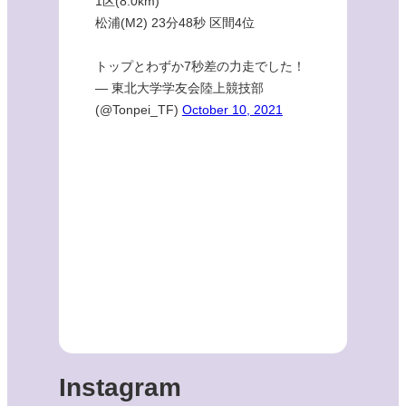
1区(8.0km)
松浦(M2) 23分48秒 区間4位
トップとわずか7秒差の力走でした！
— 東北大学学友会陸上競技部
(@Tonpei_TF)
October 10, 2021
Instagram