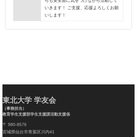
らも安全面に気をつけながら活動して
いきます！ ご支援、応援よろしくお願
いします！
東北大学 学友会
（事務担当）
教育学生支援部学生支援課活動支援係
〒 980-8576
宮城県仙台市青葉区川内41