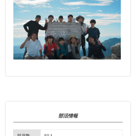
部活情報
部員数
50人