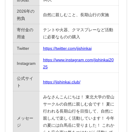
2026年の
自然に親しむこと、長期山行の実施
抱負
寄付金の
テントや火器、クマスプレーなど活動
用途
に必要なものの購入
Twitter
https://twitter.com/jishinkai
https://www.instagram.com/jishinkai20
Instagram
25
公式サイ
https://jishinkai.club/
ト
みなさんこんにちは！ 東北大学の登山
サークルの自然に親しむ会です！ 夏に
行われる長期山行を目指して、自然に
メッセー
親しんで楽しく活動しています！ 今年
ジ
の夏には白馬岳に登りました！ これか