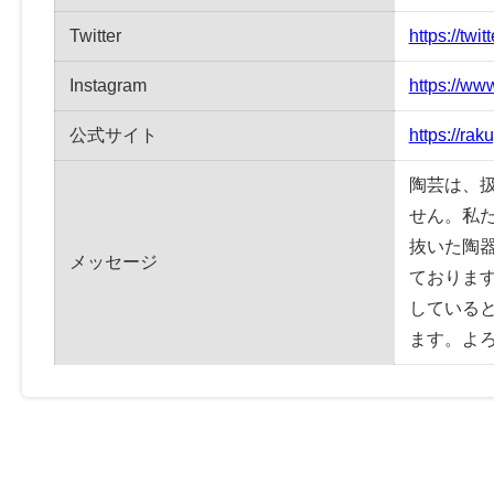
Twitter
https://twi
Instagram
https://ww
公式サイト
https://rak
陶芸は、
せん。私
抜いた陶
メッセージ
ておりま
している
ます。よ