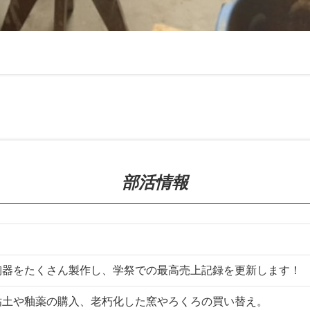
部活情報
陶器をたくさん製作し、学祭での最高売上記録を更新します！
粘土や釉薬の購入、老朽化した窯やろくろの買い替え。