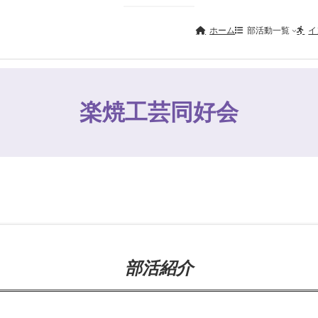
ホーム
部活動一覧
イ
楽焼工芸同好会
部活紹介