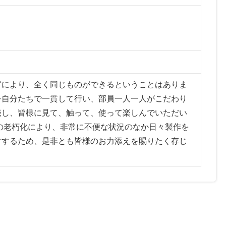
どにより、全く同じものができるということはありま
を自分たちで一貫して行い、部員一人一人がこだわり
売し、皆様に見て、触って、使って楽しんでいただい
の老朽化により、非常に不便な状況のなか日々製作を
けするため、是非とも皆様のお力添えを賜りたく存じ