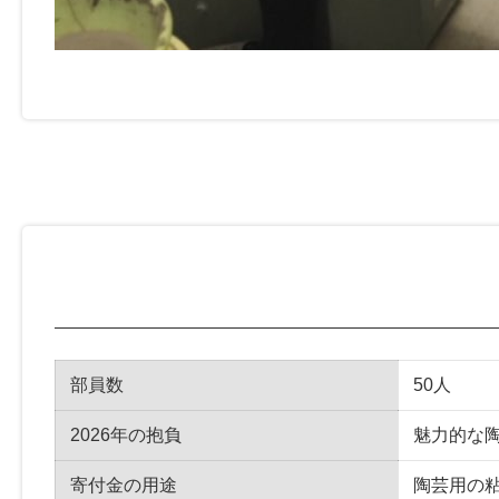
部員数
50人
2026年の抱負
魅力的な
寄付金の用途
陶芸用の