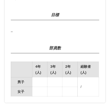
目標
–
部員数
4年
3年
2年
経験者
(人)
(人)
(人)
(人)
男子
/
女子