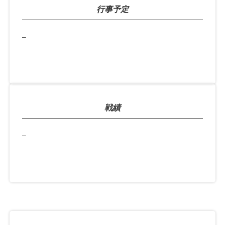
行事予定
–
戦績
–