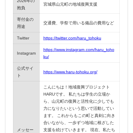
2026年の
宮城県山元町の地域復興支援
抱負
寄付金の
交通費、学祭で用いる備品の費用など
用途
Twitter
https://twitter.com/haru_tohoku
https://www.instagram.com/haru_toho
Instagram
ku/
公式サイ
https://www.haru-tohoku.org/
ト
こんにちは！地域復興プロジェクト
HARUです。 私たちは学生の立場か
ら、山元町の復興と活性化に少しでも
力になりたいという思いで活動してい
ます。 これからもこの町と真剣に向き
合いながら、一歩ずつ地域に根ざした
メッセー
支援を続けていきます。 現在、私たち