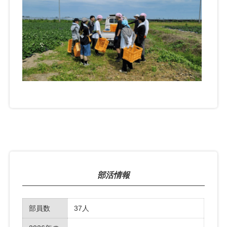
部活情報
部員数
37人