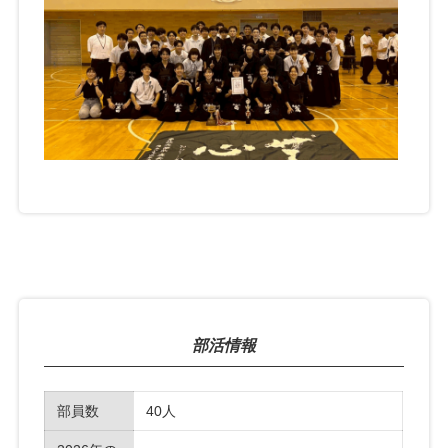
部活情報
部員数
40人