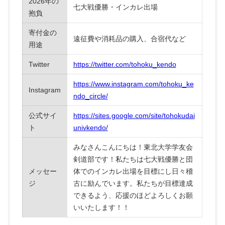
2026年の
七大戦優勝・インカレ出場
抱負
寄付金の
遠征費や消耗品の購入、合宿代など
用途
Twitter
https://twitter.com/tohoku_kendo
https://www.instagram.com/tohoku_ke
Instagram
ndo_circle/
公式サイ
https://sites.google.com/site/tohokudai
ト
univkendo/
みなさんこんにちは！東北大学学友会
剣道部です！私たちは七大戦優勝と団
メッセー
体でのインカレ出場を目標にし日々稽
ジ
古に励んでいます。私たちが目標達成
できるよう、応援のほどよろしくお願
いいたします！！