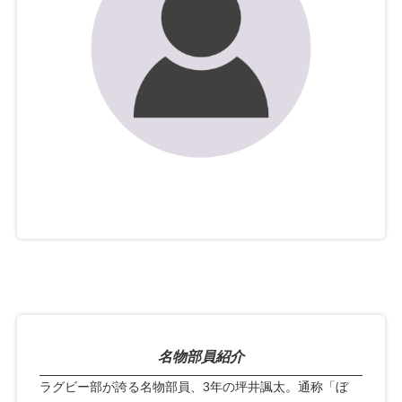
名物部員紹介
ラグビー部が誇る名物部員、3年の坪井諷太。通称「ぼ