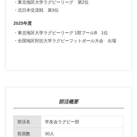
・
東北地区大学ラグビーリーグ 第2位
・
北日本交流戦 第3位
2025年度
・
東北地区大学ラグビーリーグ 1部プールB 1位
・
全国地区対抗大学ラグビーフットボール大会 出場
部活概要
部活名
学友会ラグビー部
部員数
30人