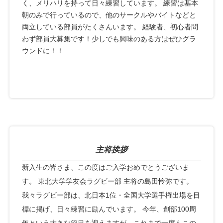
く、メリハリを持って日々練習しています。 練習は基本
朝のみで行っているので、他のサークルやバイトなどと
両立している部員がたくさんいます。 経験者、初心者問
わず部員大募集です！少しでも興味のある方はぜひグラ
ウンドに！！
主将挨拶
新入生の皆さま、この度はご入学おめでとうございま
す。 東北大学学友会ラグビー部 主将の島田怜弥です。
我々ラグビー部は、北日本1位・全国大学選手権出場を目
標に掲げ、日々練習に励んでいます。 今年、創部100周
年という大きな節目を迎えますが、これまで一度もこの