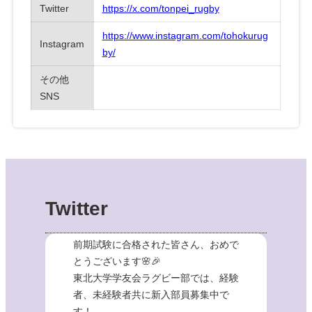
Twitter
https://x.com/tonpei_rugby
https://www.instagram.com/tohokurug
Instagram
by/
その他
SNS
Twitter
前期試験に合格された皆さん、おめで
とうございます🌸🎉
東北大学学友会ラグビー部では、経験
者、未経験者共に新入部員募集中で
す！