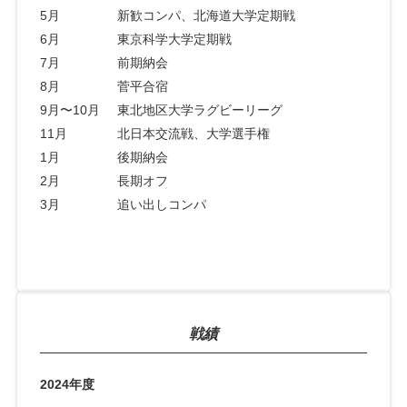
5月
新歓コンパ、北海道大学定期戦
6月
東京科学大学定期戦
7月
前期納会
8月
菅平合宿
9月〜10月
東北地区大学ラグビーリーグ
11月
北日本交流戦、大学選手権
1月
後期納会
2月
長期オフ
3月
追い出しコンパ
戦績
2024年度