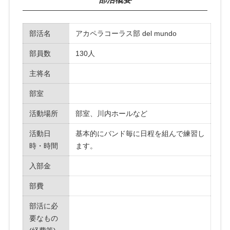
部活名
アカペラコーラス部 del mundo
部員数
130人
主将名
部室
活動場所
部室、川内ホールなど
活動日
基本的にバンド毎に日程を組んで練習し
時・時間
ます。
入部金
部費
部活に必
要なもの