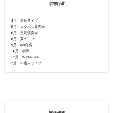
年間行事
4月 新歓ライブ
5月 スタバン発表会
6月 定期演奏会
8月 夏ライブ
9月 del合宿
10月 学際
12月 Winter live
2月 年度末ライブ
部活概要