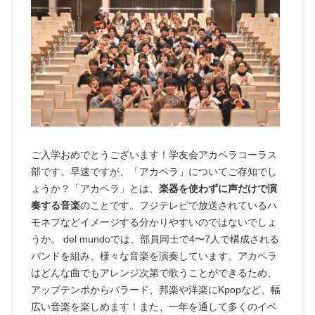
ご入学おめでとうございます！学友会アカペラコーラス
部です。早速ですが、「アカペラ」についてご存知でし
ょうか？「アカペラ」とは、
楽器を使わずに声だけで演
奏する音楽
のことです。フジテレビで放送されているハ
モネプなどイメージする分かりやすいのではないでしょ
うか。 del mundoでは、部員同士で4〜7人で構成される
バンドを組み、様々な音楽を演奏しています。アカペラ
はどんな曲でもアレンジ次第で歌うことができるため、
アップテンポからバラード、邦楽や洋楽にKpopなど、幅
広い音楽を楽しめます！また、一年を通して多くのイベ