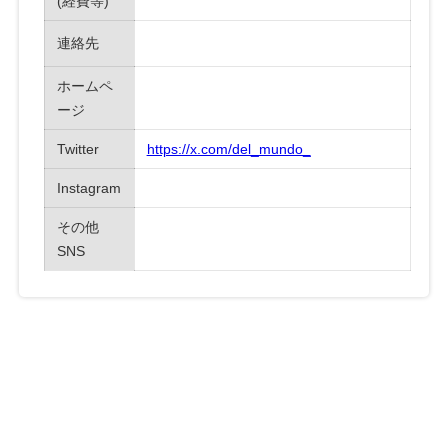
(経費等)
連絡先
ホームペ
ージ
Twitter
https://x.com/del_mundo_
Instagram
その他
SNS